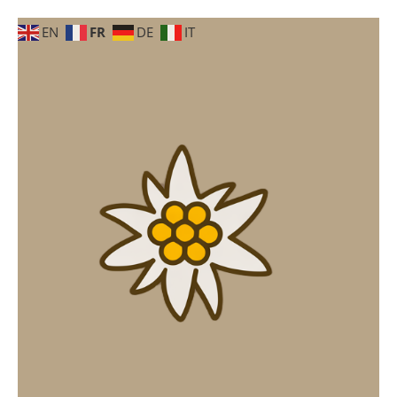
FR
EN
DE
IT