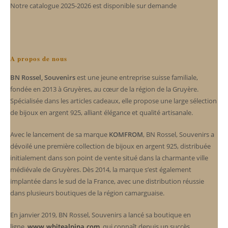
Notre catalogue 2025-2026 est disponible sur demande
A propos de nous
BN Rossel, Souvenirs
est une jeune entreprise suisse familiale,
fondée en 2013 à Gruyères, au cœur de la région de la Gruyère.
Spécialisée dans les articles cadeaux, elle propose une large sélection
de bijoux en argent 925, alliant élégance et qualité artisanale.
Avec le lancement de sa marque
KOMFROM
, BN Rossel, Souvenirs a
dévoilé une première collection de bijoux en argent 925, distribuée
initialement dans son point de vente situé dans la charmante ville
médiévale de Gruyères. Dès 2014, la marque s’est également
implantée dans le sud de la France, avec une distribution réussie
dans plusieurs boutiques de la région camarguaise.
En janvier 2019, BN Rossel, Souvenirs a lancé sa boutique en
ligne,
www.whitealpina.com
, qui connaît depuis un succès