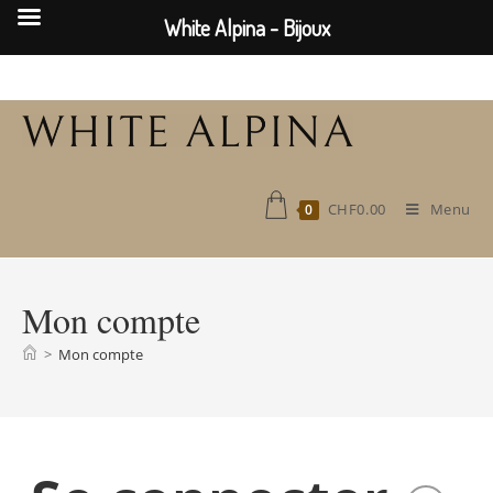
White Alpina - Bijoux
CHF
0.00
Menu
0
Mon compte
>
Mon compte