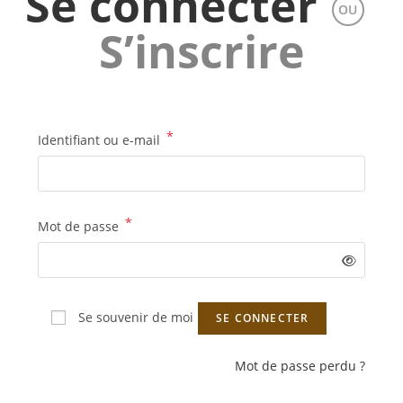
Se connecter
OU
S’inscrire
*
Identifiant ou e-mail
*
Mot de passe
Se souvenir de moi
SE CONNECTER
Mot de passe perdu ?