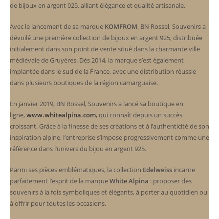
de bijoux en argent 925, alliant élégance et qualité artisanale.
Avec le lancement de sa marque
KOMFROM
, BN Rossel, Souvenirs a
dévoilé une première collection de bijoux en argent 925, distribuée
initialement dans son point de vente situé dans la charmante ville
médiévale de Gruyères. Dès 2014, la marque s’est également
implantée dans le sud de la France, avec une distribution réussie
dans plusieurs boutiques de la région camarguaise.
En janvier 2019, BN Rossel, Souvenirs a lancé sa boutique en
ligne,
www.whitealpina.com
, qui connaît depuis un succès
croissant. Grâce à la finesse de ses créations et à l’authenticité de son
inspiration alpine, l’entreprise s’impose progressivement comme une
référence dans l’univers du bijou en argent 925.
Parmi ses pièces emblématiques, la collection
Edelweiss
incarne
parfaitement l’esprit de la marque
White Alpina
: proposer des
souvenirs à la fois symboliques et élégants, à porter au quotidien ou
à offrir pour toutes les occasions.