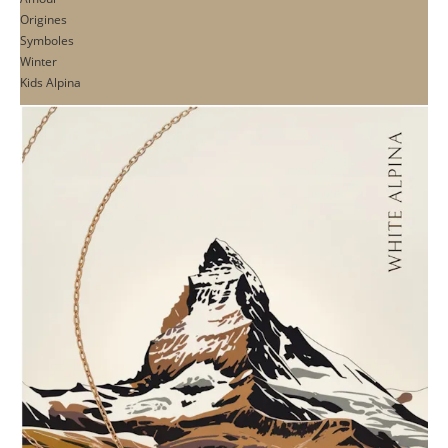
Origines
Symboles
Winter
Kids Alpina