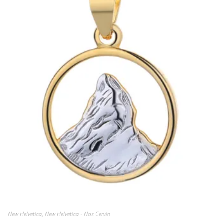
New Helvetica
,
New Helvetica - Nos Cervin