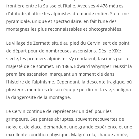
frontière entre la Suisse et l’Italie. Avec ses 4 478 mètres
d’altitude, il attire les alpinistes du monde entier. Sa forme
pyramidale, unique et spectaculaire, en fait l’une des
montagnes les plus reconnaissables et photographiées.
Le village de Zermatt, situé au pied du Cervin, sert de point
de départ pour de nombreuses ascensions. Dès le XIXe
siècle, les premiers alpinistes s’y rendaient, fascinés par la
majesté de ce sommet. En 1865, Edward Whymper réussit la
première ascension, marquant un moment clé dans
l’histoire de l’alpinisme. Cependant, la descente tragique, où
plusieurs membres de son équipe perdirent la vie, souligna
la dangerosité de la montagne.
Le Cervin continue de représenter un défi pour les
grimpeurs. Ses pentes abruptes, souvent recouvertes de
neige et de glace, demandent une grande expérience et une
excellente condition physique. Malgré cela, chaque année,