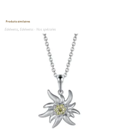
Produits similaires
Edelweiss
,
Edelweiss - Nos spéciales