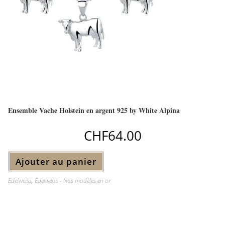
Ensemble Vache Holstein en argent 925 by White Alpina
CHF
64.00
Ajouter au panier
Edelweiss
,
Edelweiss - Nos modèles en or