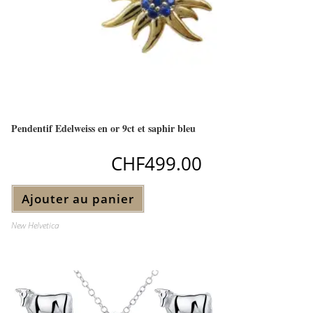
Pendentif Edelweiss en or 9ct et saphir bleu
CHF
499.00
Ajouter au panier
New Helvetica