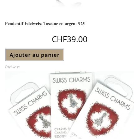
Pendentif Edelweiss Toscane en argent 925
CHF
39.00
Ajouter au panier
Edelweiss