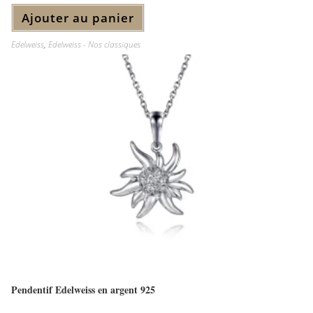
Ajouter au panier
Edelweiss
,
Edelweiss - Nos classiques
Pendentif Edelweiss en argent 925