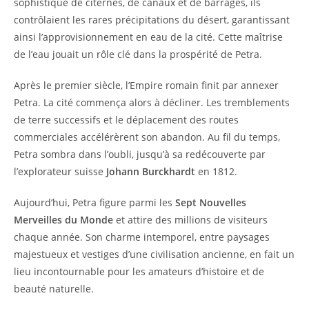
sophistiqué de citernes, de canaux et de barrages, ils
contrôlaient les rares précipitations du désert, garantissant
ainsi l’approvisionnement en eau de la cité. Cette maîtrise
de l’eau jouait un rôle clé dans la prospérité de Petra.
Après le premier siècle, l’Empire romain finit par annexer
Petra. La cité commença alors à décliner. Les tremblements
de terre successifs et le déplacement des routes
commerciales accélérèrent son abandon. Au fil du temps,
Petra sombra dans l’oubli, jusqu’à sa redécouverte par
l’explorateur suisse
Johann Burckhardt
en 1812.
Aujourd’hui, Petra figure parmi les
Sept Nouvelles
Merveilles du Monde
et attire des millions de visiteurs
chaque année. Son charme intemporel, entre paysages
majestueux et vestiges d’une civilisation ancienne, en fait un
lieu incontournable pour les amateurs d’histoire et de
beauté naturelle.