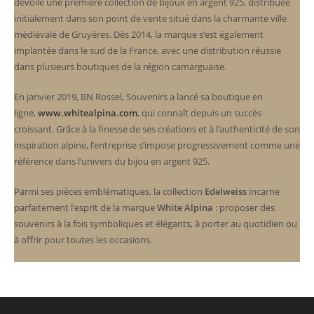
dévoilé une première collection de bijoux en argent 925, distribuée
initialement dans son point de vente situé dans la charmante ville
médiévale de Gruyères. Dès 2014, la marque s’est également
implantée dans le sud de la France, avec une distribution réussie
dans plusieurs boutiques de la région camarguaise.
En janvier 2019, BN Rossel, Souvenirs a lancé sa boutique en
ligne,
www.whitealpina.com
, qui connaît depuis un succès
croissant. Grâce à la finesse de ses créations et à l’authenticité de son
inspiration alpine, l’entreprise s’impose progressivement comme une
référence dans l’univers du bijou en argent 925.
Parmi ses pièces emblématiques, la collection
Edelweiss
incarne
parfaitement l’esprit de la marque
White Alpina
: proposer des
souvenirs à la fois symboliques et élégants, à porter au quotidien ou
à offrir pour toutes les occasions.