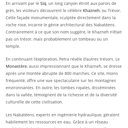
En arrivant par le
Siq
, un long canyon étroit aux parois de
grès, les visiteurs découvrent le célèbre
Khazneh
, ou Trésor.
Cette façade monumentale, sculptée directement dans la
roche rose, incarne le génie architectural des Nabatéens.
Contrairement à ce que son nom suggère, le Khazneh n’était
pas un trésor, mais probablement un tombeau ou un
temple.
En continuant l’exploration, Petra révèle d’autres trésors. Le
Monastère
, aussi impressionnant que le Khazneh, se dresse
après une montée abrupte de 800 marches. Ce site, moins
fréquenté, offre une vue spectaculaire sur les montagnes
environnantes. En outre, les tombes royales, disséminées
dans la vallée, témoignent de la richesse et de la diversité
culturelle de cette civilisation.
Les Nabatéens, experts en ingénierie hydraulique, géraient
habilement les ressources en eau. Grâce à un réseau