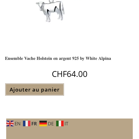
Ensemble Vache Holstein en argent 925 by White Alpina
CHF
64.00
Ajouter au panier
FR
EN
DE
IT