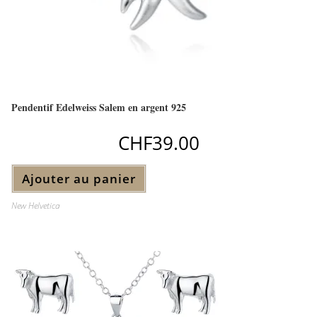
Pendentif Edelweiss Salem en argent 925
CHF
39.00
Ajouter au panier
New Helvetica