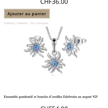
CHF
36.00
Ajouter au panier
Edelweiss
,
Edelweiss - Nos classiques
Ensemble pendentif et boucles d’oreilles Edelweiss en argent 925