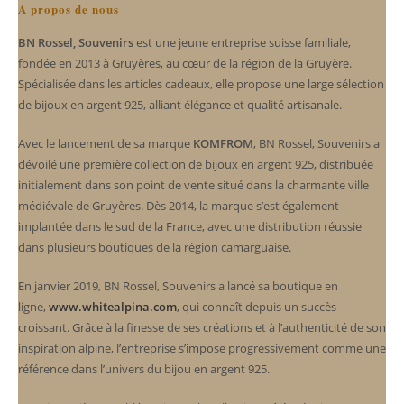
A propos de nous
BN Rossel, Souvenirs
est une jeune entreprise suisse familiale,
fondée en 2013 à Gruyères, au cœur de la région de la Gruyère.
Spécialisée dans les articles cadeaux, elle propose une large sélection
de bijoux en argent 925, alliant élégance et qualité artisanale.
Avec le lancement de sa marque
KOMFROM
, BN Rossel, Souvenirs a
dévoilé une première collection de bijoux en argent 925, distribuée
initialement dans son point de vente situé dans la charmante ville
médiévale de Gruyères. Dès 2014, la marque s’est également
implantée dans le sud de la France, avec une distribution réussie
dans plusieurs boutiques de la région camarguaise.
En janvier 2019, BN Rossel, Souvenirs a lancé sa boutique en
ligne,
www.whitealpina.com
, qui connaît depuis un succès
croissant. Grâce à la finesse de ses créations et à l’authenticité de son
inspiration alpine, l’entreprise s’impose progressivement comme une
référence dans l’univers du bijou en argent 925.