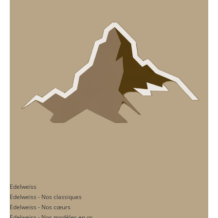
Edelweiss
Edelweiss - Nos classiques
Edelweiss - Nos cœurs
Edelweiss - Nos modèles en or