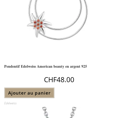
Pendentif Edelweiss American beauty en argent 925
CHF
48.00
Ajouter au panier
Edelweiss