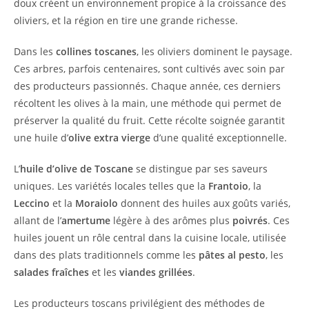
doux créent un environnement propice à la croissance des
oliviers, et la région en tire une grande richesse.
Dans les
collines toscanes
, les oliviers dominent le paysage.
Ces arbres, parfois centenaires, sont cultivés avec soin par
des producteurs passionnés. Chaque année, ces derniers
récoltent les olives à la main, une méthode qui permet de
préserver la qualité du fruit. Cette récolte soignée garantit
une huile d’
olive extra vierge
d’une qualité exceptionnelle.
L’
huile d’olive de Toscane
se distingue par ses saveurs
uniques. Les variétés locales telles que la
Frantoio
, la
Leccino
et la
Moraiolo
donnent des huiles aux goûts variés,
allant de l’
amertume
légère à des arômes plus
poivrés
. Ces
huiles jouent un rôle central dans la cuisine locale, utilisée
dans des plats traditionnels comme les
pâtes al pesto
, les
salades fraîches
et les
viandes grillées
.
Les producteurs toscans privilégient des méthodes de