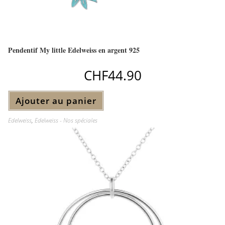
Pendentif My little Edelweiss en argent 925
CHF
44.90
Ajouter au panier
Edelweiss
,
Edelweiss - Nos spéciales