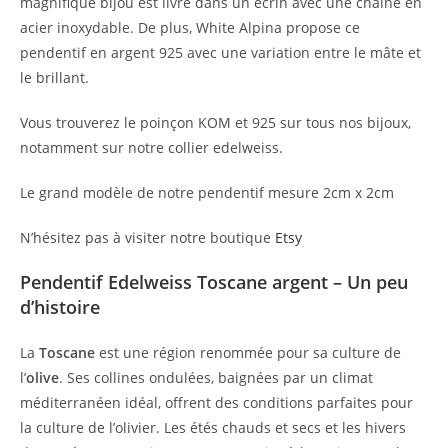
magnifique bijou est livré dans un écrin avec une chaîne en
acier inoxydable. De plus, White Alpina propose ce
pendentif en argent 925 avec une variation entre le mâte et
le brillant.
Vous trouverez le poinçon KOM et 925 sur tous nos bijoux,
notamment sur notre collier edelweiss.
Le grand modèle de notre pendentif mesure 2cm x 2cm
N’hésitez pas à visiter notre boutique
Etsy
Pendentif Edelweiss Toscane argent – Un peu
d’histoire
La
Toscane
est une région renommée pour sa culture de
l’
olive
. Ses collines ondulées, baignées par un climat
méditerranéen idéal, offrent des conditions parfaites pour
la culture de l’olivier. Les étés chauds et secs et les hivers