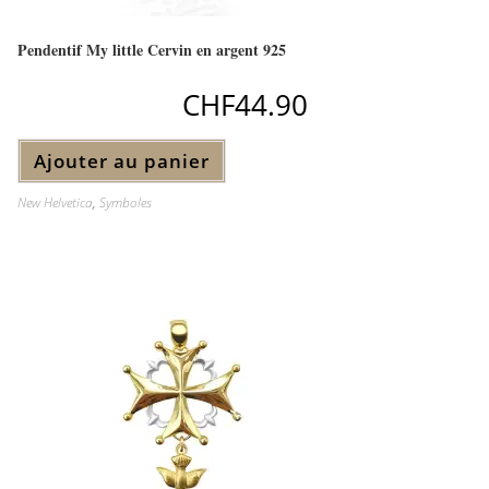
Pendentif My little Cervin en argent 925
CHF
44.90
Ajouter au panier
New Helvetica
,
Symboles