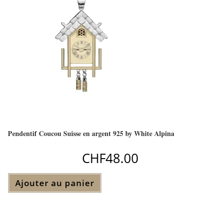
Pendentif Coucou Suisse en argent 925 by White Alpina
CHF
48.00
Ajouter au panier