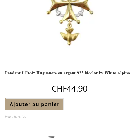
Pendentif Croix Huguenote en argent 925 bicolor by White Alpina
CHF
44.90
Ajouter au panier
New Helvetica