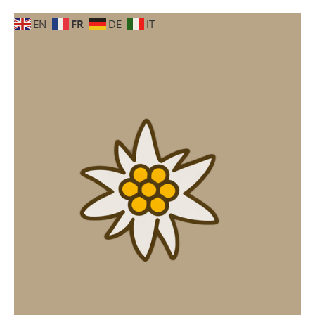
FR
EN
DE
IT