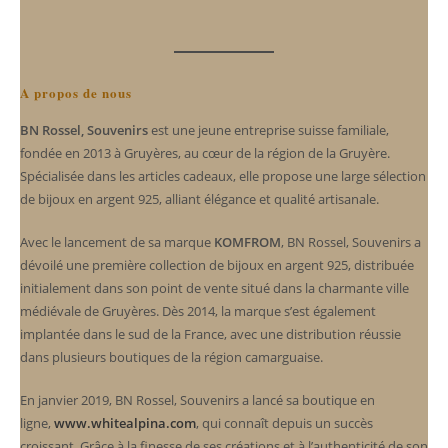
A propos de nous
BN Rossel, Souvenirs
est une jeune entreprise suisse familiale,
fondée en 2013 à Gruyères, au cœur de la région de la Gruyère.
Spécialisée dans les articles cadeaux, elle propose une large sélection
de bijoux en argent 925, alliant élégance et qualité artisanale.
Avec le lancement de sa marque
KOMFROM
, BN Rossel, Souvenirs a
dévoilé une première collection de bijoux en argent 925, distribuée
initialement dans son point de vente situé dans la charmante ville
médiévale de Gruyères. Dès 2014, la marque s’est également
implantée dans le sud de la France, avec une distribution réussie
dans plusieurs boutiques de la région camarguaise.
En janvier 2019, BN Rossel, Souvenirs a lancé sa boutique en
ligne,
www.whitealpina.com
, qui connaît depuis un succès
croissant. Grâce à la finesse de ses créations et à l’authenticité de son