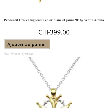
Pendentif Croix Huguenote en or blanc et jaune 9k by White Alpina
CHF
399.00
Ajouter au panier
New Helvetica
,
Symboles